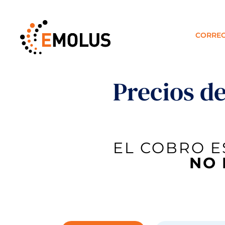
CORREO
Precios d
EL COBRO E
NO 