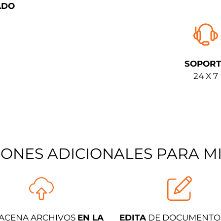
ADO
SOPORT
24 X 7
ZONES ADICIONALES PARA MI
ACENA ARCHIVOS
EN LA
EDITA
DE DOCUMENTO