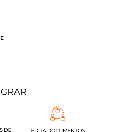
E
GRAR​
S DE
EDITA DOCUMENTOS