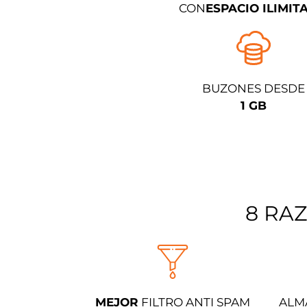
CON
ESPACIO ILIMIT
BUZONES DESDE
1 GB
8 RA
MEJOR
FILTRO ANTI SPAM
ALM