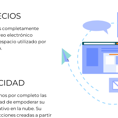
CIOS​
es completamente
reo electrónico
espacio utilizado por
.
CIDAD​
os por completo las
dad de empoderar su
tivo en la nube. Su
cciones creadas a partir