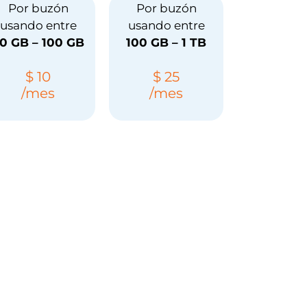
Por buzón
Por buzón
usando entre
usando entre
0 GB – 100 GB
100 GB – 1 TB
$ 10
$ 25
/mes
/mes