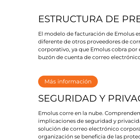
ESTRUCTURA DE PRE
El modelo de facturación de Emolus 
diferente de otros proveedores de cor
corporativo, ya que Emolus cobra por 
buzón de cuenta de correo electrónico
Más información
SEGURIDAD Y PRIVA
Emolus corre en la nube. Comprendem
implicaciones de seguridad y privaci
solución de correo electrónico corpora
organización se beneficia de las prote