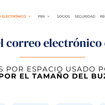
 ELECTRÓNICO
PBX
SOCIOS
SEGURIDAD
RE
el correo electrónico
S POR ESPACIO USADO 
POR EL TAMAÑO DEL B