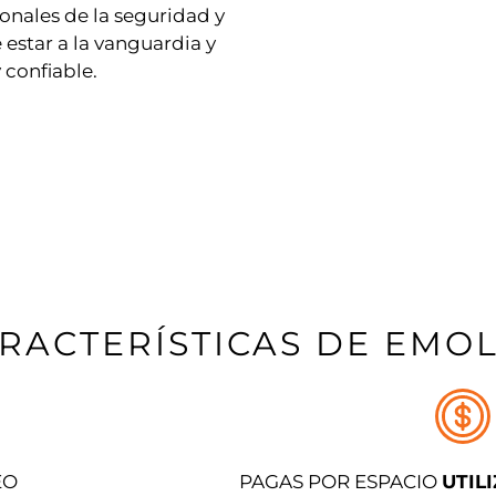
nales de la seguridad y
estar a la vanguardia y
 confiable.
RACTERÍSTICAS DE EMO
EO
PAGAS POR ESPACIO
UTIL